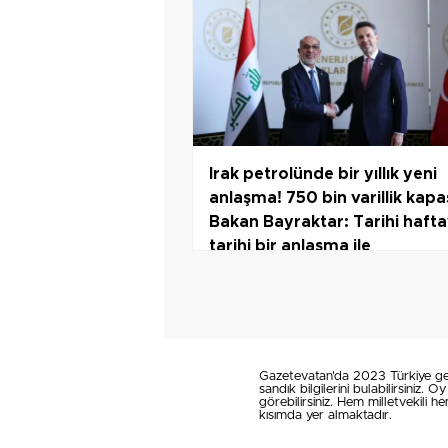
Irak petrolünde bir yıllık yeni
anlaşma! 750 bin varillik kapa
Bakan Bayraktar: Tarihi hafta
tarihi bir anlaşma ile
tamamlıyoruz
Gazetevatan'da 2023 Türkiye gen
sandık bilgilerini bulabilirsiniz. 
görebilirsiniz. Hem milletvekili 
kısımda yer almaktadır.