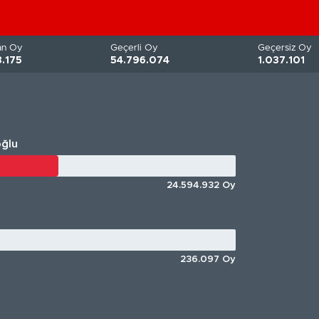
lan Oy
Geçerli Oy
Geçersiz Oy
.175
54.796.074
1.037.101
oğlu
24.594.932 Oy
236.097 Oy