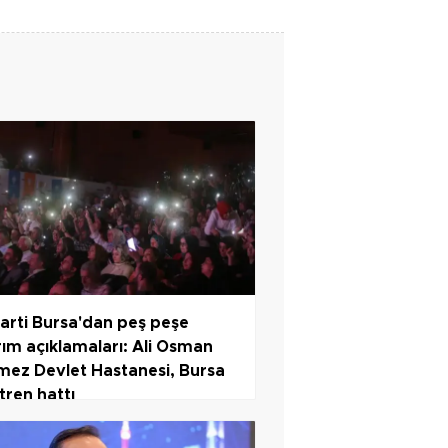
arti Bursa'dan peş peşe
rım açıklamaları: Ali Osman
ez Devlet Hastanesi, Bursa
 tren hattı