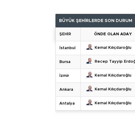
BÜYÜK ŞEHİRLERDE SON DURUM
ŞEHİR
ÖNDE OLAN ADAY
Kemal Kılıçdaroğlu
İstanbul
Recep Tayyip Erdo
Bursa
Kemal Kılıçdaroğlu
İzmir
Kemal Kılıçdaroğlu
Ankara
Kemal Kılıçdaroğlu
Antalya