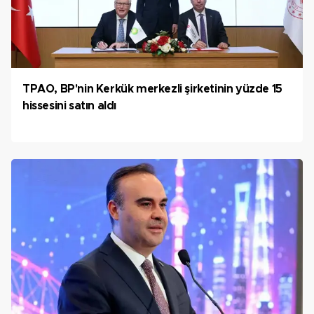
TPAO, BP'nin Kerkük merkezli şirketinin yüzde 15
hissesini satın aldı