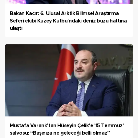
Bakan Kacır: 6. Ulusal Arktik Bilimsel Araştırma
Seferi ekibi Kuzey Kutbu'ndaki deniz buzu hattına
ulaştı
Mustafa Varank’tan Hüseyin Çelik’e '15 Temmuz'
salvosu: “Başınıza ne geleceği belli olmaz”