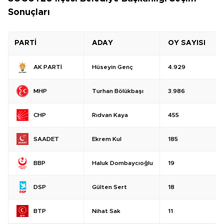
Sonuçları
PARTİ
ADAY
OY SAYISI
Hüseyin Genç
4.929
AK PARTİ
Turhan Bölükbaşı
3.986
MHP
Rıdvan Kaya
455
CHP
Ekrem Kul
185
SAADET
Haluk Dombaycıoğlu
19
BBP
Gülten Sert
18
DSP
Nihat Sak
11
BTP