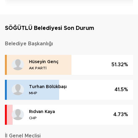
SÖĞÜTLÜ Belediyesi Son Durum
Belediye Başkanlığı
Hüseyin Genç
51.32%
AK PARTİ
Turhan Bölükbaşı
41.5%
MHP
Rıdvan Kaya
4.73%
CHP
İl Genel Meclisi