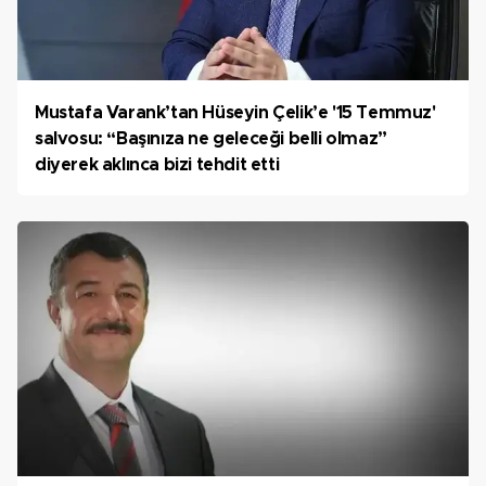
Mustafa Varank’tan Hüseyin Çelik’e '15 Temmuz'
salvosu: “Başınıza ne geleceği belli olmaz”
diyerek aklınca bizi tehdit etti