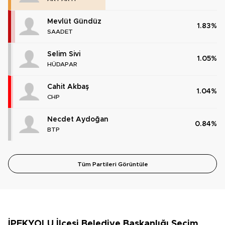
Mevlüt Gündüz
1.83%
SAADET
Selim Sivi
1.05%
HÜDAPAR
Cahit Akbaş
1.04%
CHP
Necdet Aydoğan
0.84%
BTP
Tüm Partileri Görüntüle
İPEKYOLU İlçesi Belediye Başkanlığı Seçim