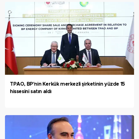
TPAO, BP'nin Kerkük merkezli şirketinin yüzde 15
hissesini satın aldı