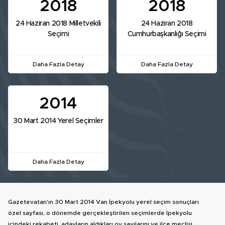
2018
2018
24 Haziran 2018 Milletvekili
24 Haziran 2018
Seçimi
Cumhurbaşkanlığı Seçimi
Daha Fazla Detay
Daha Fazla Detay
2014
30 Mart 2014 Yerel Seçimler
Daha Fazla Detay
Gazetevatan'ın 30 Mart 2014 Van İpekyolu yerel seçim sonuçları
özel sayfası, o dönemde gerçekleştirilen seçimlerde İpekyolu
içindeki rekabeti, adayların aldıkları oy sayılarını ve ilçe meclisi