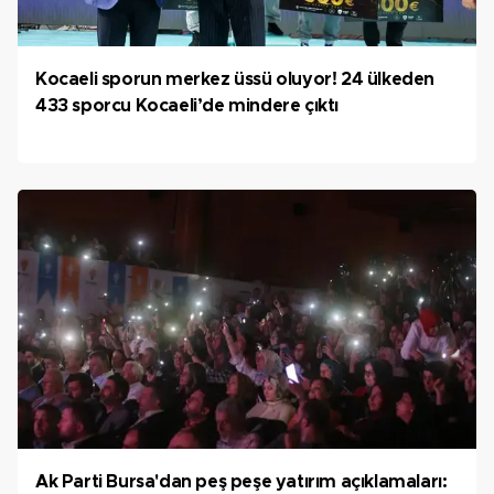
Kocaeli sporun merkez üssü oluyor! 24 ülkeden
433 sporcu Kocaeli’de mindere çıktı
Ak Parti Bursa'dan peş peşe yatırım açıklamaları: