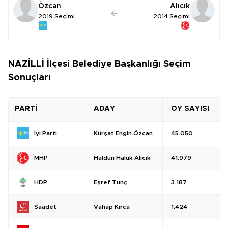
Özcan
Alıcık
2019 Seçimi
2014 Seçimi
NAZİLLİ İlçesi Belediye Başkanlığı Seçim
Sonuçları
PARTİ
ADAY
OY SAYISI
Kürşat Engin Özcan
45.050
İyi Parti
Haldun Haluk Alıcık
41.979
MHP
Eşref Tunç
3.187
HDP
Vahap Kırca
1.424
Saadet