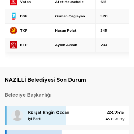
Afet Heuschele
615
Vatan
Osman Çağlayan
520
DSP
Hasan Polat
345
TKP
Aydın Akcan
233
BTP
NAZİLLİ Belediyesi Son Durum
Belediye Başkanlığı
48.25%
Kürşat Engin Özcan
İyi Parti
45.050 Oy