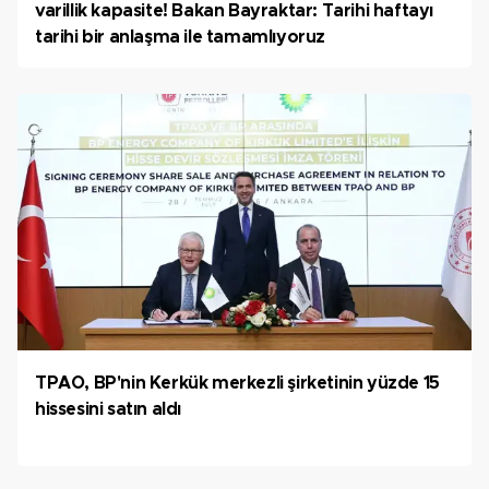
varillik kapasite! Bakan Bayraktar: Tarihi haftayı
tarihi bir anlaşma ile tamamlıyoruz
TPAO, BP'nin Kerkük merkezli şirketinin yüzde 15
hissesini satın aldı