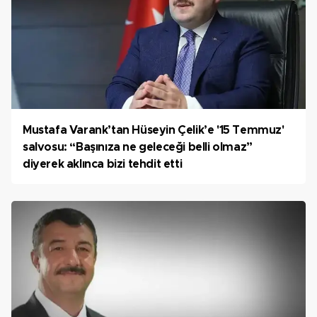
Mustafa Varank’tan Hüseyin Çelik’e '15 Temmuz'
salvosu: “Başınıza ne geleceği belli olmaz”
diyerek aklınca bizi tehdit etti