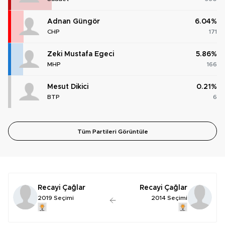
Adnan Güngör
6.04%
CHP
171
Zeki Mustafa Egeci
5.86%
MHP
166
Mesut Dikici
0.21%
BTP
6
Tüm Partileri Görüntüle
Recayi Çağlar
Recayi Çağlar
2019 Seçimi
2014 Seçimi