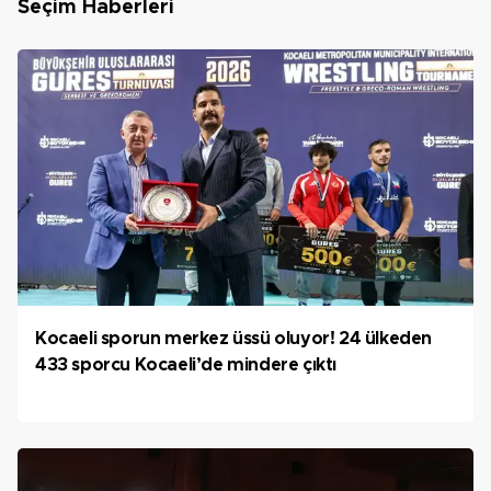
Seçim Haberleri
Kocaeli sporun merkez üssü oluyor! 24 ülkeden
433 sporcu Kocaeli’de mindere çıktı