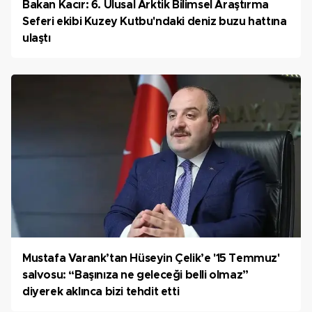
Bakan Kacır: 6. Ulusal Arktik Bilimsel Araştırma
Seferi ekibi Kuzey Kutbu'ndaki deniz buzu hattına
ulaştı
Mustafa Varank’tan Hüseyin Çelik’e '15 Temmuz'
salvosu: “Başınıza ne geleceği belli olmaz”
diyerek aklınca bizi tehdit etti