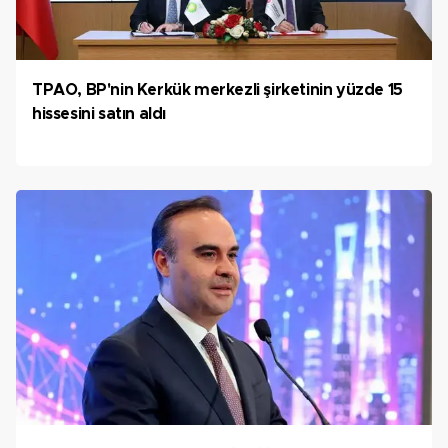
TPAO, BP'nin Kerkük merkezli şirketinin yüzde 15
hissesini satın aldı