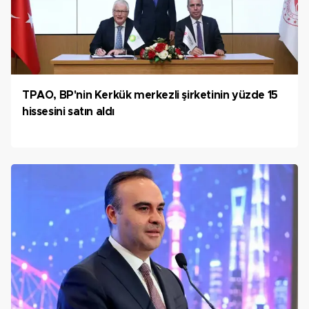
TPAO, BP'nin Kerkük merkezli şirketinin yüzde 15
hissesini satın aldı