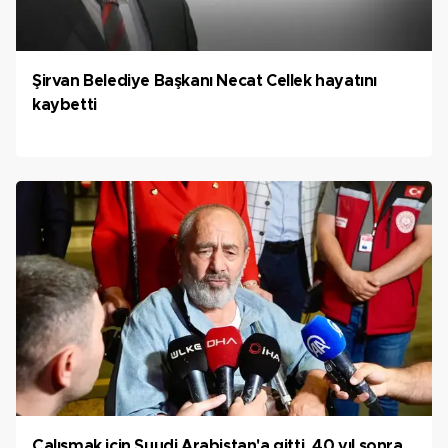
Şirvan Belediye Başkanı Necat Cellek hayatını
kaybetti
Çalışmak için Suudi Arabistan'a gitti, 40 yıl sonra