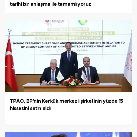
tarihi bir anlaşma ile tamamlıyoruz
TPAO, BP'nin Kerkük merkezli şirketinin yüzde 15
hissesini satın aldı