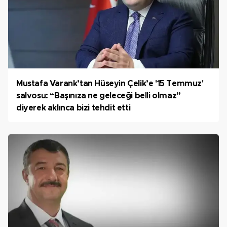
Mustafa Varank’tan Hüseyin Çelik’e '15 Temmuz'
salvosu: “Başınıza ne geleceği belli olmaz”
diyerek aklınca bizi tehdit etti