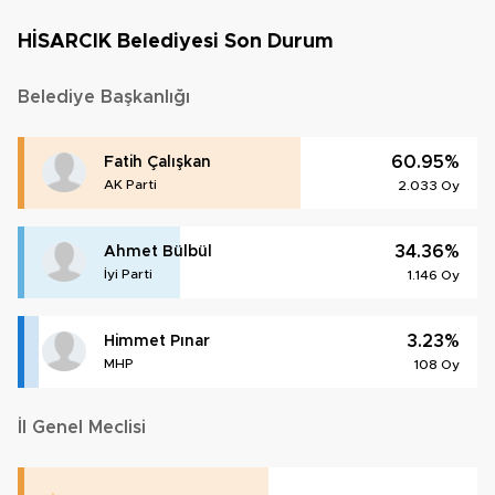
HİSARCIK Belediyesi Son Durum
Belediye Başkanlığı
60.95%
Fatih Çalışkan
AK Parti
2.033 Oy
34.36%
Ahmet Bülbül
İyi Parti
1.146 Oy
3.23%
Himmet Pınar
MHP
108 Oy
İl Genel Meclisi