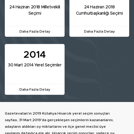
24 Haziran 2018 Milletvekili
24 Haziran 2018
Seçimi
Cumhurbaşkanlığı Seçimi
Daha Fazla Detay
Daha Fazla Detay
2014
30 Mart 2014 Yerel Seçimler
Daha Fazla Detay
Gazetevatan'ın 2019 Kütahya Hisarcık yerel seçim sonuçları
sayfası, 31 Mart 2019'da gerçekleşen seçimlerin kazananlarını,
adayların aldıkları oy miktarlarını ve ilçe genel meclisi üye
sayılarını detaylıca ele alır. Hisarcık seçim sonuçları, sadece oy