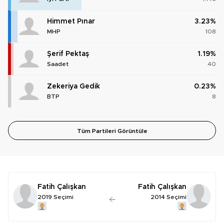
Himmet Pınar
3.23%
MHP
108
Şerif Pektaş
1.19%
Saadet
40
Zekeriya Gedik
0.23%
BTP
8
Tüm Partileri Görüntüle
Fatih Çalışkan
Fatih Çalışkan
2019 Seçimi
2014 Seçimi