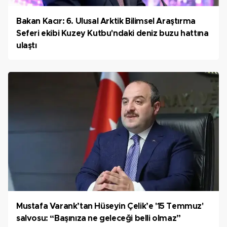
Bakan Kacır: 6. Ulusal Arktik Bilimsel Araştırma
Seferi ekibi Kuzey Kutbu'ndaki deniz buzu hattına
ulaştı
Mustafa Varank’tan Hüseyin Çelik’e '15 Temmuz'
salvosu: “Başınıza ne geleceği belli olmaz”