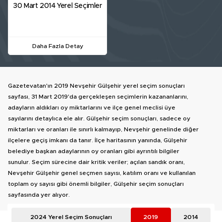
30 Mart 2014 Yerel Seçimler
Daha Fazla Detay
Gazetevatan'ın 2019 Nevşehir Gülşehir yerel seçim sonuçları
sayfası, 31 Mart 2019'da gerçekleşen seçimlerin kazananlarını,
adayların aldıkları oy miktarlarını ve ilçe genel meclisi üye
sayılarını detaylıca ele alır. Gülşehir seçim sonuçları, sadece oy
miktarları ve oranları ile sınırlı kalmayıp, Nevşehir genelinde diğer
ilçelere geçiş imkanı da tanır. İlçe haritasının yanında, Gülşehir
belediye başkan adaylarının oy oranları gibi ayrıntılı bilgiler
sunulur. Seçim sürecine dair kritik veriler; açılan sandık oranı,
Nevşehir Gülşehir genel seçmen sayısı, katılım oranı ve kullanılan
toplam oy sayısı gibi önemli bilgiler, Gülşehir seçim sonuçları
sayfasında yer alıyor.
2024 Yerel Seçim Sonuçları
2019
2014