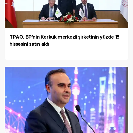
TPAO, BP'nin Kerkük merkezli şirketinin yüzde 15
hissesini satın aldı