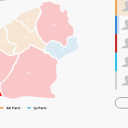
KİL
ÇAY
MER
KOZ
GÖK
DEV
AK Parti
İyi Parti