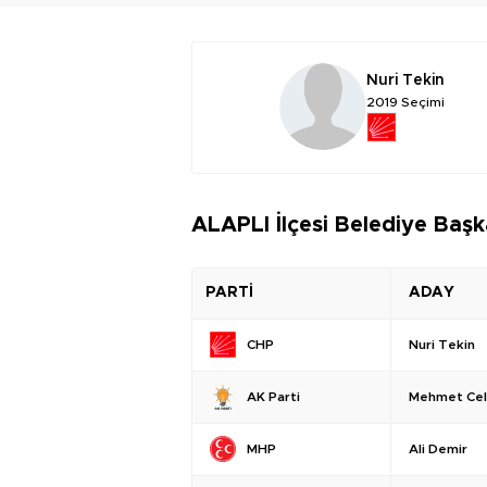
Nuri Tekin
2019 Seçimi
ALAPLI İlçesi Belediye Başk
PARTİ
ADAY
Nuri Tekin
CHP
Mehmet Celi
AK Parti
Ali Demir
MHP