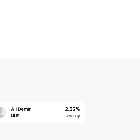
2.52%
Ali Demir
MHP
288 Oy