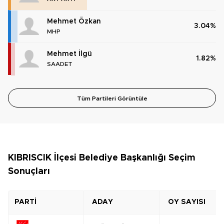
Mehmet Özkan
3.04%
MHP
Mehmet İlgü
1.82%
SAADET
Tüm Partileri Görüntüle
KIBRISCIK İlçesi Belediye Başkanlığı Seçim
Sonuçları
PARTİ
ADAY
OY SAYISI