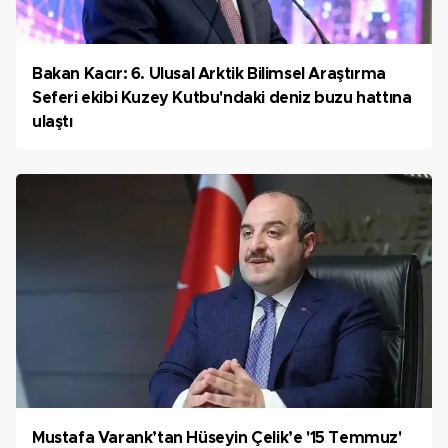
Bakan Kacır: 6. Ulusal Arktik Bilimsel Araştırma
Seferi ekibi Kuzey Kutbu'ndaki deniz buzu hattına
ulaştı
Mustafa Varank’tan Hüseyin Çelik’e '15 Temmuz'