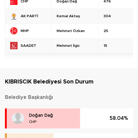
Doğan Dağ
476
CHP
Kemal Aktaş
304
AK PARTİ
Mehmet Özkan
25
MHP
Mehmet İlgü
15
SAADET
KIBRISCIK Belediyesi Son Durum
Belediye Başkanlığı
Doğan Dağ
58.04%
CHP