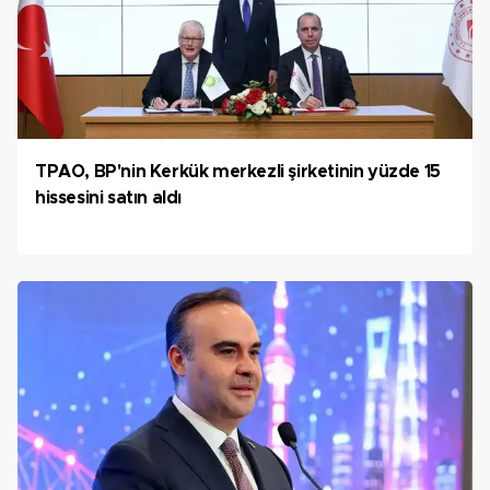
TPAO, BP'nin Kerkük merkezli şirketinin yüzde 15
hissesini satın aldı