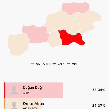
AK PARTİ
CHP
MHP
Doğan Dağ
58.04%
CHP
Kemal Aktaş
37.07%
AK PARTİ