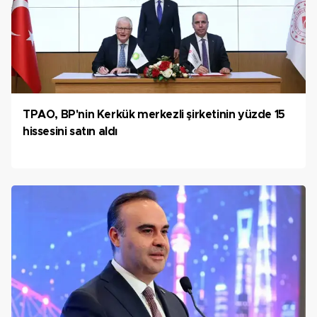
TPAO, BP'nin Kerkük merkezli şirketinin yüzde 15
hissesini satın aldı