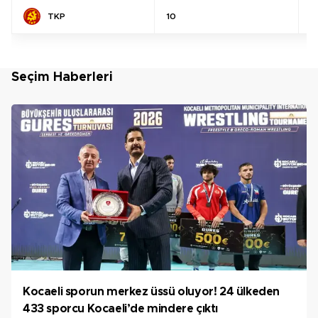
TKP
10
%
Seçim Haberleri
Kocaeli sporun merkez üssü oluyor! 24 ülkeden
433 sporcu Kocaeli’de mindere çıktı