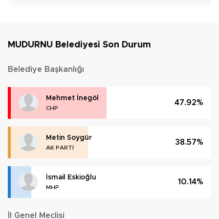
MUDURNU Belediyesi Son Durum
Belediye Başkanlığı
Mehmet İnegöl
47.92%
CHP
Metin Soygür
38.57%
AK PARTİ
İsmail Eskioğlu
10.14%
MHP
İl Genel Meclisi