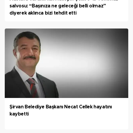
salvosu: “Başınıza ne geleceği belli olmaz”
diyerek aklınca bizi tehdit etti
Şirvan Belediye Başkanı Necat Cellek hayatını
kaybetti