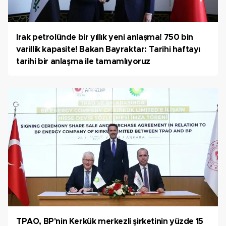
Irak petrolünde bir yıllık yeni anlaşma! 750 bin
varillik kapasite! Bakan Bayraktar: Tarihi haftayı
tarihi bir anlaşma ile tamamlıyoruz
TPAO, BP'nin Kerkük merkezli şirketinin yüzde 15