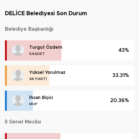
DELİCE Belediyesi Son Durum
Belediye Başkanlığı
Turgut Özdem
43%
SAADET
Yüksel Yorulmaz
33.31%
AK PARTİ
İhsan Biçici
20.36%
MHP
İl Genel Meclisi