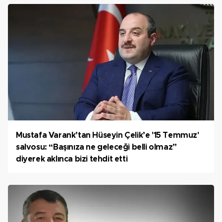
Mustafa Varank’tan Hüseyin Çelik’e '15 Temmuz'
salvosu: “Başınıza ne geleceği belli olmaz”
diyerek aklınca bizi tehdit etti