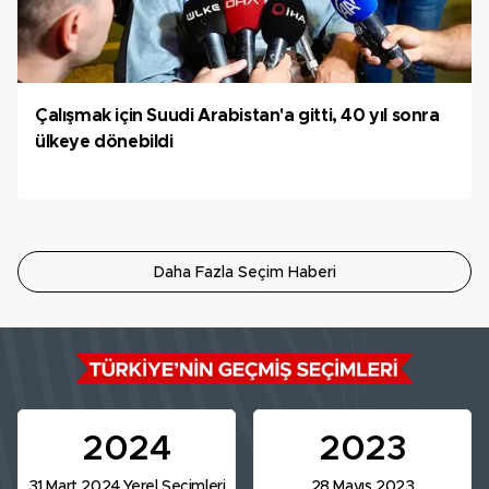
Çalışmak için Suudi Arabistan'a gitti, 40 yıl sonra
ülkeye dönebildi
Daha Fazla Seçim Haberi
2024
2023
31 Mart 2024 Yerel Seçimleri
28 Mayıs 2023