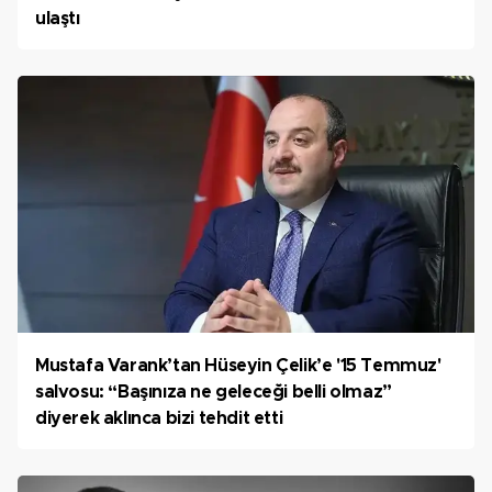
ulaştı
Mustafa Varank’tan Hüseyin Çelik’e '15 Temmuz'
salvosu: “Başınıza ne geleceği belli olmaz”
diyerek aklınca bizi tehdit etti