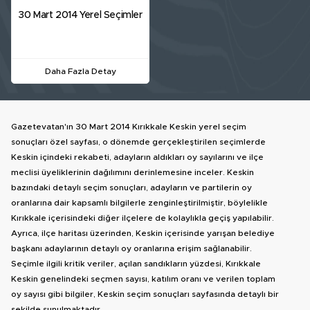
30 Mart 2014 Yerel Seçimler
Daha Fazla Detay
Gazetevatan'ın 30 Mart 2014 Kırıkkale Keskin yerel seçim
sonuçları özel sayfası, o dönemde gerçekleştirilen seçimlerde
Keskin içindeki rekabeti, adayların aldıkları oy sayılarını ve ilçe
meclisi üyeliklerinin dağılımını derinlemesine inceler. Keskin
bazındaki detaylı seçim sonuçları, adayların ve partilerin oy
oranlarına dair kapsamlı bilgilerle zenginleştirilmiştir, böylelikle
Kırıkkale içerisindeki diğer ilçelere de kolaylıkla geçiş yapılabilir.
Ayrıca, ilçe haritası üzerinden, Keskin içerisinde yarışan belediye
başkanı adaylarının detaylı oy oranlarına erişim sağlanabilir.
Seçimle ilgili kritik veriler, açılan sandıkların yüzdesi, Kırıkkale
Keskin genelindeki seçmen sayısı, katılım oranı ve verilen toplam
oy sayısı gibi bilgiler, Keskin seçim sonuçları sayfasında detaylı bir
şekilde sunulmaktadır.