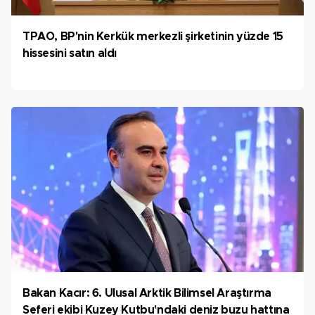
TPAO, BP'nin Kerkük merkezli şirketinin yüzde 15
hissesini satın aldı
Bakan Kacır: 6. Ulusal Arktik Bilimsel Araştırma
Seferi ekibi Kuzey Kutbu'ndaki deniz buzu hattına