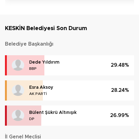
KESKİN Belediyesi Son Durum
Belediye Başkanlığı
Dede Yıldırım
29.48%
BBP
Esra Aksoy
28.24%
AK PARTİ
Bülent Şükrü Altınışık
26.99%
DP
İl Genel Meclisi