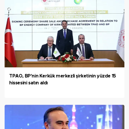
TPAO, BP'nin Kerkük merkezli şirketinin yüzde 15
hissesini satın aldı