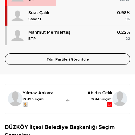
Suat Çalık
0.98%
Saadet
96
Mahmut Mermertaş
0.22%
BTP
22
Tüm Partileri Görüntüle
Yılmaz Ankara
Abidin Çelik
2019 Seçimi
2014 Seçimi
DÜZKÖY İlçesi Belediye Başkanlığı Seçim