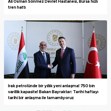
Ali Osman Sönmez Devlet Hastanesi, Bursa hızlı
tren hattı
Irak petrolünde bir yıllık yeni anlaşma! 750 bin
varillik kapasite! Bakan Bayraktar: Tarihi haftayı
tarihi bir anlaşma ile tamamlıyoruz