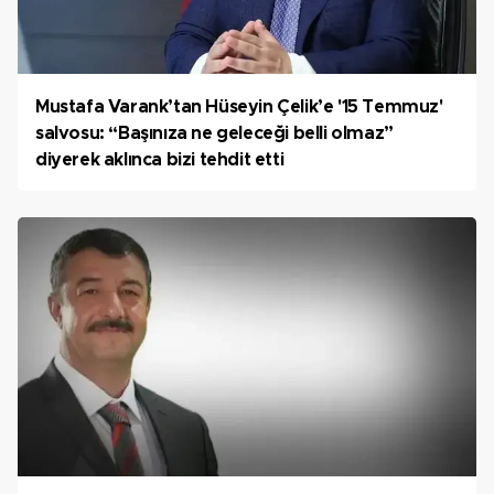
Mustafa Varank’tan Hüseyin Çelik’e '15 Temmuz'
salvosu: “Başınıza ne geleceği belli olmaz”
diyerek aklınca bizi tehdit etti