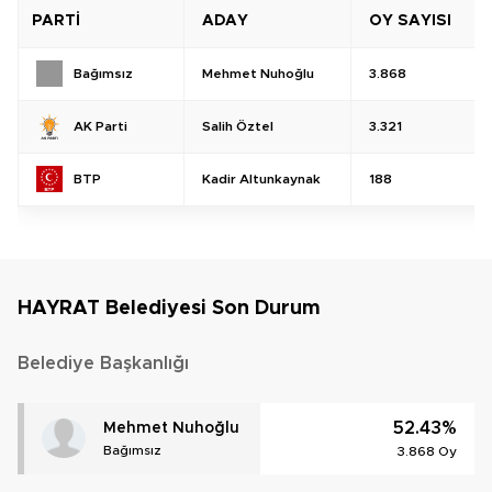
PARTİ
ADAY
OY SAYISI
Mehmet Nuhoğlu
3.868
Bağımsız
Salih Öztel
3.321
AK Parti
Kadir Altunkaynak
188
BTP
HAYRAT Belediyesi Son Durum
Belediye Başkanlığı
52.43%
Mehmet Nuhoğlu
Bağımsız
3.868 Oy