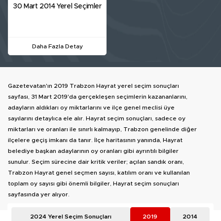
30 Mart 2014 Yerel Seçimler
Daha Fazla Detay
Gazetevatan'ın 2019 Trabzon Hayrat yerel seçim sonuçları
sayfası, 31 Mart 2019'da gerçekleşen seçimlerin kazananlarını,
adayların aldıkları oy miktarlarını ve ilçe genel meclisi üye
sayılarını detaylıca ele alır. Hayrat seçim sonuçları, sadece oy
miktarları ve oranları ile sınırlı kalmayıp, Trabzon genelinde diğer
ilçelere geçiş imkanı da tanır. İlçe haritasının yanında, Hayrat
belediye başkan adaylarının oy oranları gibi ayrıntılı bilgiler
sunulur. Seçim sürecine dair kritik veriler; açılan sandık oranı,
Trabzon Hayrat genel seçmen sayısı, katılım oranı ve kullanılan
toplam oy sayısı gibi önemli bilgiler, Hayrat seçim sonuçları
sayfasında yer alıyor.
2024 Yerel Seçim Sonuçları
2019
2014