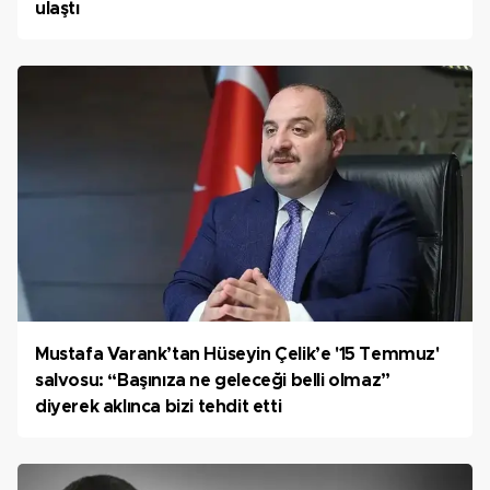
ulaştı
Mustafa Varank’tan Hüseyin Çelik’e '15 Temmuz'
salvosu: “Başınıza ne geleceği belli olmaz”
diyerek aklınca bizi tehdit etti