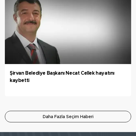
Şirvan Belediye Başkanı Necat Cellek hayatını
kaybetti
Daha Fazla Seçim Haberi