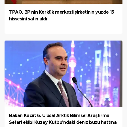
TPAO, BP'nin Kerkük merkezli şirketinin yüzde 15
hissesini satın aldı
Bakan Kacır: 6. Ulusal Arktik Bilimsel Araştırma
Seferi ekibi Kuzey Kutbu'ndaki deniz buzu hattına