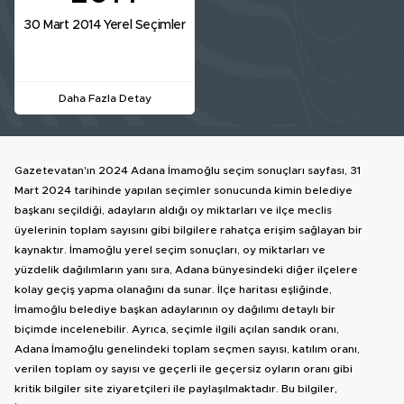
30 Mart 2014 Yerel Seçimler
Daha Fazla Detay
Gazetevatan'ın 2024 Adana İmamoğlu seçim sonuçları sayfası, 31
Mart 2024 tarihinde yapılan seçimler sonucunda kimin belediye
başkanı seçildiği, adayların aldığı oy miktarları ve ilçe meclis
üyelerinin toplam sayısını gibi bilgilere rahatça erişim sağlayan bir
kaynaktır. İmamoğlu yerel seçim sonuçları, oy miktarları ve
yüzdelik dağılımların yanı sıra, Adana bünyesindeki diğer ilçelere
kolay geçiş yapma olanağını da sunar. İlçe haritası eşliğinde,
İmamoğlu belediye başkan adaylarının oy dağılımı detaylı bir
biçimde incelenebilir. Ayrıca, seçimle ilgili açılan sandık oranı,
Adana İmamoğlu genelindeki toplam seçmen sayısı, katılım oranı,
verilen toplam oy sayısı ve geçerli ile geçersiz oyların oranı gibi
kritik bilgiler site ziyaretçileri ile paylaşılmaktadır. Bu bilgiler,