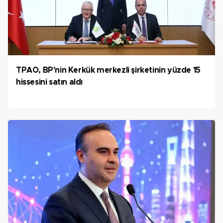
TPAO, BP'nin Kerkük merkezli şirketinin yüzde 15
hissesini satın aldı