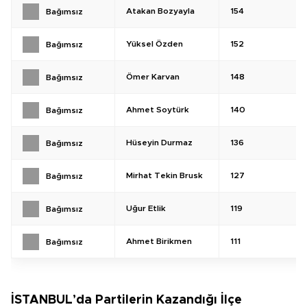
Atakan Bozyayla
154
Bağımsız
Yüksel Özden
152
Bağımsız
Ömer Karvan
148
Bağımsız
Ahmet Soytürk
140
Bağımsız
Hüseyin Durmaz
136
Bağımsız
Mirhat Tekin Brusk
127
Bağımsız
Uğur Etlik
119
Bağımsız
Ahmet Birikmen
111
Bağımsız
İSTANBUL’da Partilerin Kazandığı İlçe