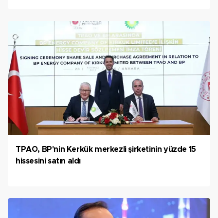
TPAO, BP'nin Kerkük merkezli şirketinin yüzde 15
hissesini satın aldı