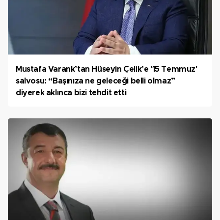
Mustafa Varank’tan Hüseyin Çelik’e '15 Temmuz'
salvosu: “Başınıza ne geleceği belli olmaz”
diyerek aklınca bizi tehdit etti