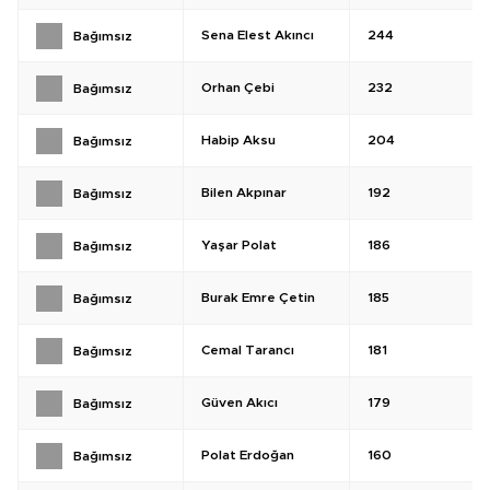
Sena Elest Akıncı
244
Bağımsız
Orhan Çebi
232
Bağımsız
Habip Aksu
204
Bağımsız
Bilen Akpınar
192
Bağımsız
Yaşar Polat
186
Bağımsız
Burak Emre Çetin
185
Bağımsız
Cemal Tarancı
181
Bağımsız
Güven Akıcı
179
Bağımsız
Polat Erdoğan
160
Bağımsız