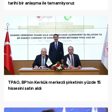
tarihi bir anlaşma ile tamamlıyoruz
TPAO, BP'nin Kerkük merkezli şirketinin yüzde 15
hissesini satın aldı