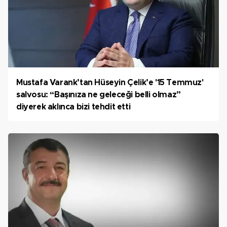
Mustafa Varank’tan Hüseyin Çelik’e '15 Temmuz'
salvosu: “Başınıza ne geleceği belli olmaz”
diyerek aklınca bizi tehdit etti