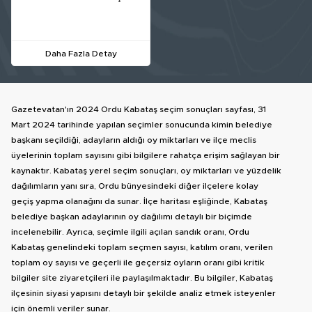
Daha Fazla Detay
Gazetevatan'ın 2024 Ordu Kabataş seçim sonuçları sayfası, 31
Mart 2024 tarihinde yapılan seçimler sonucunda kimin belediye
başkanı seçildiği, adayların aldığı oy miktarları ve ilçe meclis
üyelerinin toplam sayısını gibi bilgilere rahatça erişim sağlayan bir
kaynaktır. Kabataş yerel seçim sonuçları, oy miktarları ve yüzdelik
dağılımların yanı sıra, Ordu bünyesindeki diğer ilçelere kolay
geçiş yapma olanağını da sunar. İlçe haritası eşliğinde, Kabataş
belediye başkan adaylarının oy dağılımı detaylı bir biçimde
incelenebilir. Ayrıca, seçimle ilgili açılan sandık oranı, Ordu
Kabataş genelindeki toplam seçmen sayısı, katılım oranı, verilen
toplam oy sayısı ve geçerli ile geçersiz oyların oranı gibi kritik
bilgiler site ziyaretçileri ile paylaşılmaktadır. Bu bilgiler, Kabataş
ilçesinin siyasi yapısını detaylı bir şekilde analiz etmek isteyenler
için önemli veriler sunar.