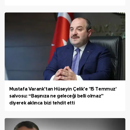
Mustafa Varank’tan Hüseyin Çelik’e '15 Temmuz'
salvosu: “Başınıza ne geleceği belli olmaz”
diyerek aklınca bizi tehdit etti