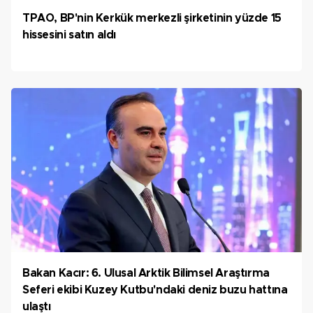
TPAO, BP'nin Kerkük merkezli şirketinin yüzde 15
hissesini satın aldı
Bakan Kacır: 6. Ulusal Arktik Bilimsel Araştırma
Seferi ekibi Kuzey Kutbu'ndaki deniz buzu hattına
ulaştı