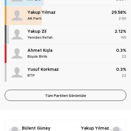
Yakup Yılmaz
29.58%
AK Parti
2.161
Yakup Zil
2.12%
Yeniden Refah
155
Ahmet Kışla
0.3%
Büyük Birlik
22
Yusuf Korkmaz
0.3%
BTP
22
Tüm Partileri Görüntüle
Bülent Güney
Yakup Yılmaz