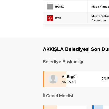
Musa Yılma
BĞMZ
Mustafa Ka
BTP
Akcakoca
AKKIŞLA Belediyesi Son D
Belediye Başkanlığı
Ali Ergül
29.
AK PARTİ
İl Genel Meclisi