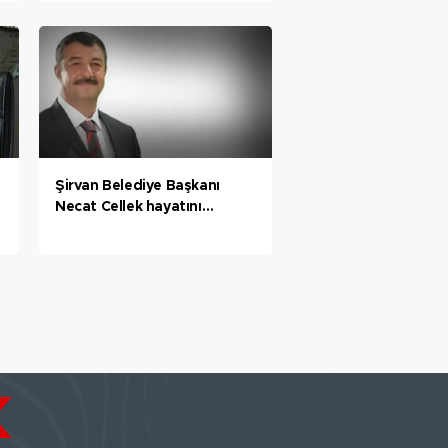
anlaşma ile tamamlıyoruz
Şirvan Belediye Başkanı
Necat Cellek hayatını
kaybetti