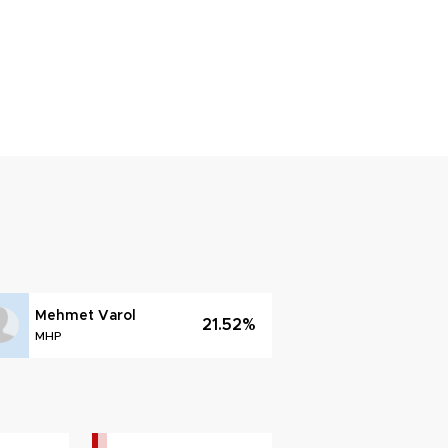
Mehmet Varol
21.52%
MHP