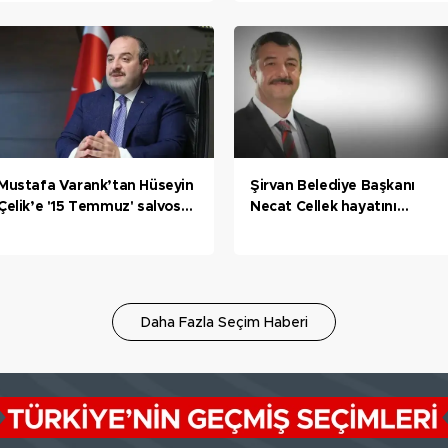
hattı
anlaşma ile tamamlıyoruz
Mustafa Varank’tan Hüseyin
Şirvan Belediye Başkanı
Çelik’e '15 Temmuz' salvosu:
Necat Cellek hayatını
“Başınıza ne geleceği belli
kaybetti
olmaz” diyerek aklınca bizi
tehdit etti
Daha Fazla Seçim Haberi