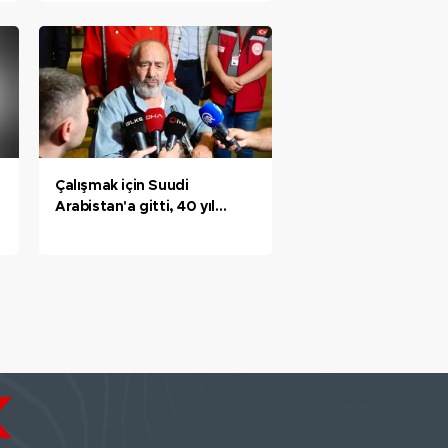
Çalışmak için Suudi
Arabistan'a gitti, 40 yıl
sonra ülkeye dönebildi