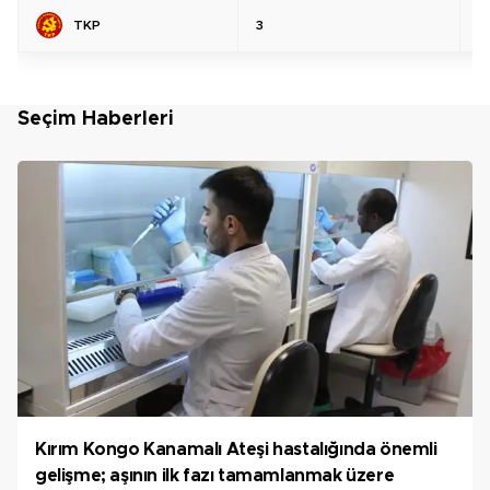
TKP
3
%
Seçim Haberleri
Kırım Kongo Kanamalı Ateşi hastalığında önemli
gelişme; aşının ilk fazı tamamlanmak üzere