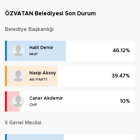
ÖZVATAN Belediyesi Son Durum
Belediye Başkanlığı
Halit Demir
46.12%
MHP
Nasip Aksoy
39.47%
AK PARTİ
Caner Akdemir
10%
CHP
İl Genel Meclisi