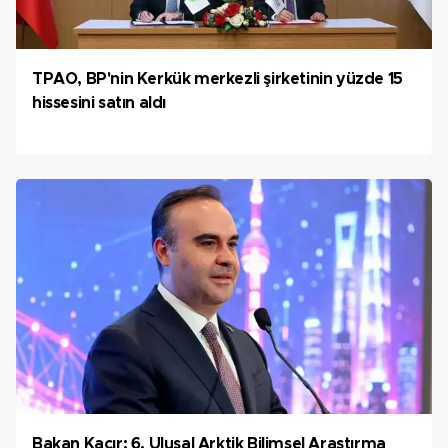
TPAO, BP'nin Kerkük merkezli şirketinin yüzde 15
hissesini satın aldı
Bakan Kacır: 6. Ulusal Arktik Bilimsel Araştırma