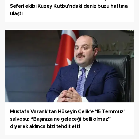
Seferi ekibi Kuzey Kutbu'ndaki deniz buzu hattına
ulaştı
Mustafa Varank’tan Hüseyin Çelik’e '15 Temmuz'
salvosu: “Başınıza ne geleceği belli olmaz”
diyerek aklınca bizi tehdit etti