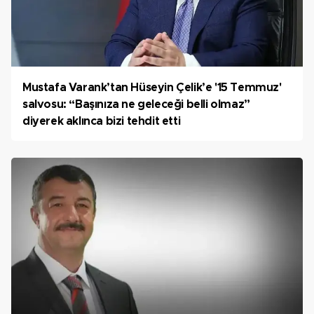
Mustafa Varank’tan Hüseyin Çelik’e '15 Temmuz'
salvosu: “Başınıza ne geleceği belli olmaz”
diyerek aklınca bizi tehdit etti