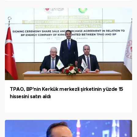
TPAO, BP'nin Kerkük merkezli şirketinin yüzde 15
hissesini satın aldı