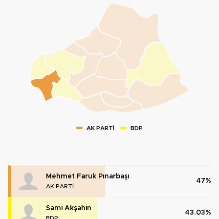
AK PARTİ
BDP
Mehmet Faruk Pınarbaşı
47%
AK PARTİ
Sami Akşahin
43.03%
BDP