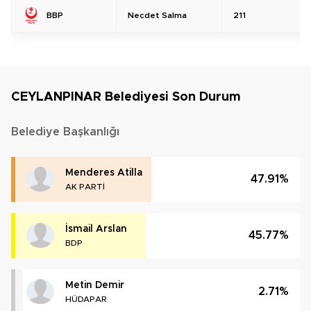
Necdet Salma
211
BBP
CEYLANPINAR Belediyesi Son Durum
Belediye Başkanlığı
Menderes Atilla
47.91%
AK PARTİ
İsmail Arslan
45.77%
BDP
Metin Demir
2.71%
HÜDAPAR