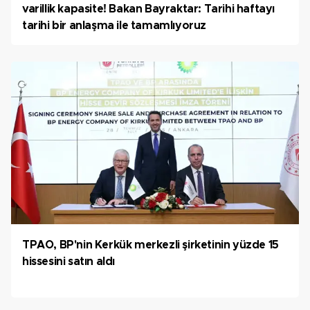
varillik kapasite! Bakan Bayraktar: Tarihi haftayı
tarihi bir anlaşma ile tamamlıyoruz
TPAO, BP'nin Kerkük merkezli şirketinin yüzde 15
hissesini satın aldı