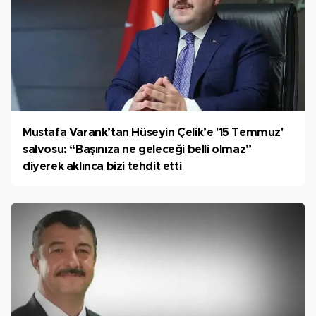
Mustafa Varank’tan Hüseyin Çelik’e '15 Temmuz'
salvosu: “Başınıza ne geleceği belli olmaz”
diyerek aklınca bizi tehdit etti