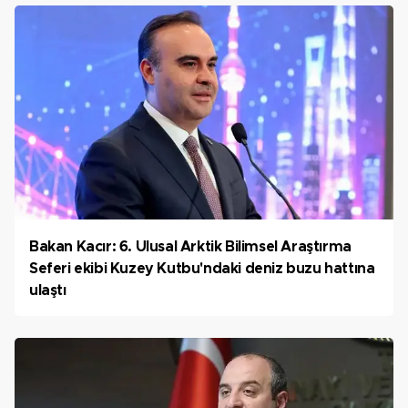
Bakan Kacır: 6. Ulusal Arktik Bilimsel Araştırma
Seferi ekibi Kuzey Kutbu'ndaki deniz buzu hattına
ulaştı