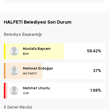
HALFETİ Belediyesi Son Durum
Belediye Başkanlığı
Mustafa Bayram
58.42%
BDP
Mehmet Erdoğan
37%
AK PARTİ
Mehmet Unurlu
1.98%
CHP
İl Genel Meclisi