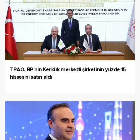
TPAO, BP'nin Kerkük merkezli şirketinin yüzde 15
hissesini satın aldı