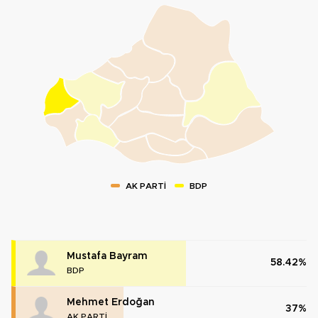
AK PARTİ
BDP
Mustafa Bayram
58.42%
BDP
Mehmet Erdoğan
37%
AK PARTİ