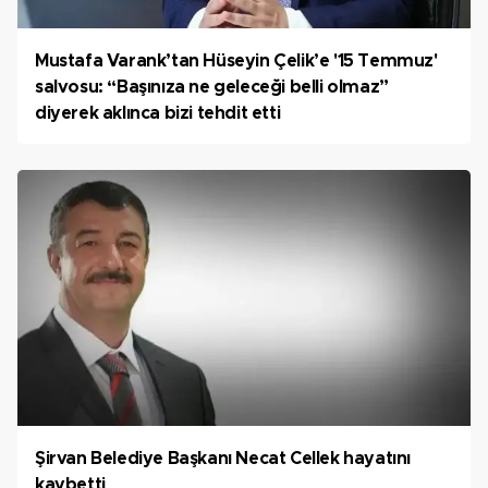
Mustafa Varank’tan Hüseyin Çelik’e '15 Temmuz'
salvosu: “Başınıza ne geleceği belli olmaz”
diyerek aklınca bizi tehdit etti
Şirvan Belediye Başkanı Necat Cellek hayatını
kaybetti