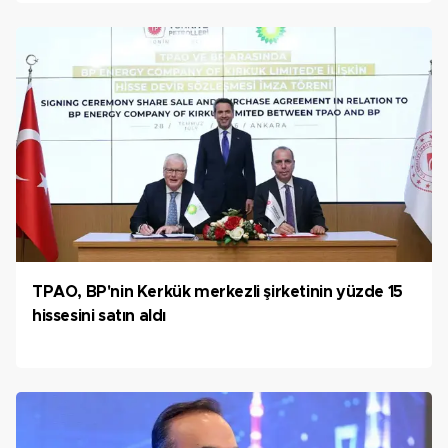
TPAO, BP'nin Kerkük merkezli şirketinin yüzde 15
hissesini satın aldı