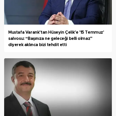
Mustafa Varank’tan Hüseyin Çelik’e '15 Temmuz'
salvosu: “Başınıza ne geleceği belli olmaz”
diyerek aklınca bizi tehdit etti