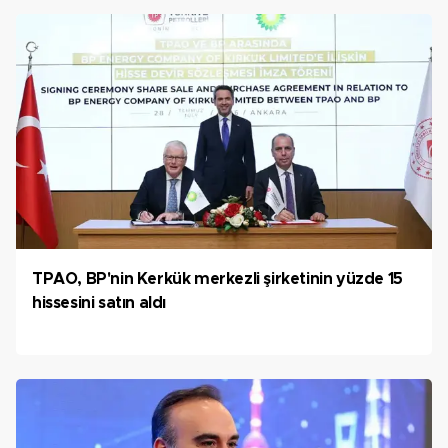
TPAO, BP'nin Kerkük merkezli şirketinin yüzde 15
hissesini satın aldı