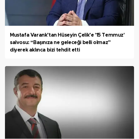
Mustafa Varank’tan Hüseyin Çelik’e '15 Temmuz'
salvosu: “Başınıza ne geleceği belli olmaz”
diyerek aklınca bizi tehdit etti