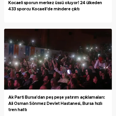
Kocaeli sporun merkez üssü oluyor! 24 ülkeden
433 sporcu Kocaeli’de mindere çıktı
Ak Parti Bursa'dan peş peşe yatırım açıklamaları:
Ali Osman Sönmez Devlet Hastanesi, Bursa hızlı
tren hattı