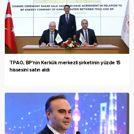
TPAO, BP'nin Kerkük merkezli şirketinin yüzde 15
hissesini satın aldı