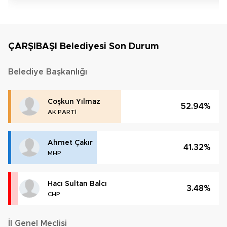
ÇARŞIBAŞI Belediyesi Son Durum
Belediye Başkanlığı
Coşkun Yılmaz
52.94%
AK PARTİ
Ahmet Çakır
41.32%
MHP
Hacı Sultan Balcı
3.48%
CHP
İl Genel Meclisi