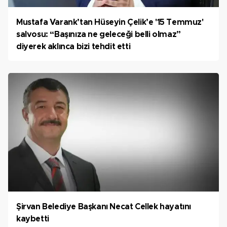
Mustafa Varank’tan Hüseyin Çelik’e '15 Temmuz'
salvosu: “Başınıza ne geleceği belli olmaz”
diyerek aklınca bizi tehdit etti
Şirvan Belediye Başkanı Necat Cellek hayatını
kaybetti