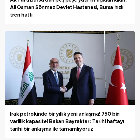
Ak Parti Bursa'dan peş peşe yatırım açıklamaları:
Ali Osman Sönmez Devlet Hastanesi, Bursa hızlı
tren hattı
Irak petrolünde bir yıllık yeni anlaşma! 750 bin
varillik kapasite! Bakan Bayraktar: Tarihi haftayı
tarihi bir anlaşma ile tamamlıyoruz