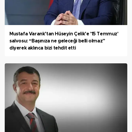
Mustafa Varank’tan Hüseyin Çelik’e '15 Temmuz'
salvosu: “Başınıza ne geleceği belli olmaz”
diyerek aklınca bizi tehdit etti