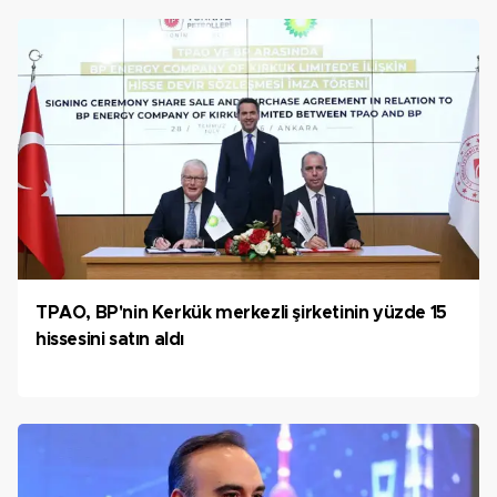
TPAO, BP'nin Kerkük merkezli şirketinin yüzde 15
hissesini satın aldı