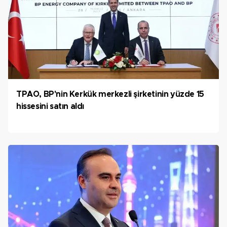
TPAO, BP'nin Kerkük merkezli şirketinin yüzde 15
hissesini satın aldı