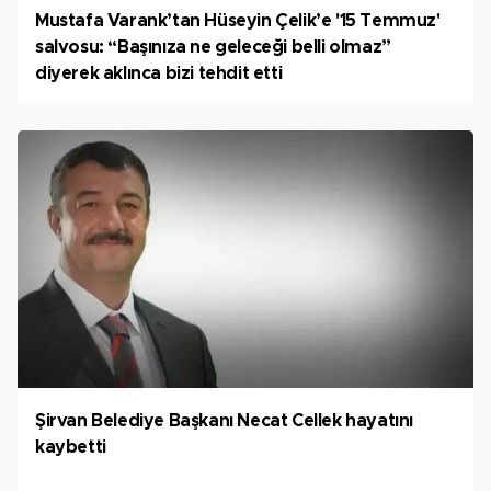
Mustafa Varank’tan Hüseyin Çelik’e '15 Temmuz'
salvosu: “Başınıza ne geleceği belli olmaz”
diyerek aklınca bizi tehdit etti
Şirvan Belediye Başkanı Necat Cellek hayatını
kaybetti