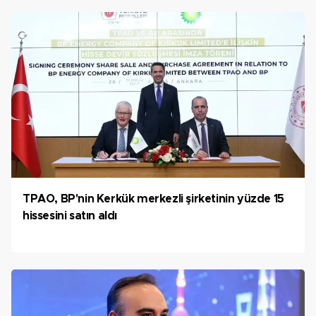
TPAO, BP'nin Kerkük merkezli şirketinin yüzde 15
hissesini satın aldı