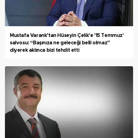
Mustafa Varank’tan Hüseyin Çelik’e '15 Temmuz'
salvosu: “Başınıza ne geleceği belli olmaz”
diyerek aklınca bizi tehdit etti