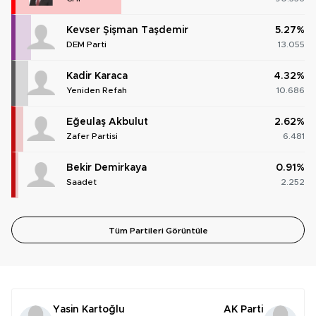
Kevser Şişman Taşdemir
5.27%
DEM Parti
13.055
Kadir Karaca
4.32%
Yeniden Refah
10.686
Eğeulaş Akbulut
2.62%
Zafer Partisi
6.481
Bekir Demirkaya
0.91%
Saadet
2.252
Tüm Partileri Görüntüle
Yasin Kartoğlu
AK Parti