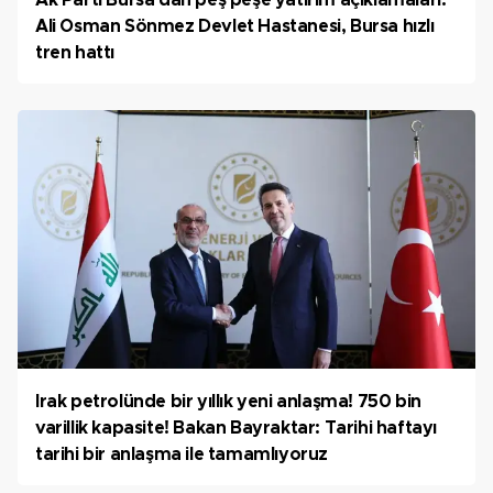
Ak Parti Bursa'dan peş peşe yatırım açıklamaları:
Ali Osman Sönmez Devlet Hastanesi, Bursa hızlı
tren hattı
Irak petrolünde bir yıllık yeni anlaşma! 750 bin
varillik kapasite! Bakan Bayraktar: Tarihi haftayı
tarihi bir anlaşma ile tamamlıyoruz