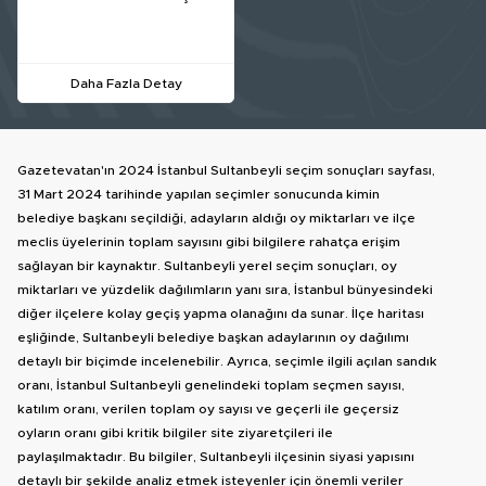
Daha Fazla Detay
Gazetevatan'ın 2024 İstanbul Sultanbeyli seçim sonuçları sayfası,
31 Mart 2024 tarihinde yapılan seçimler sonucunda kimin
belediye başkanı seçildiği, adayların aldığı oy miktarları ve ilçe
meclis üyelerinin toplam sayısını gibi bilgilere rahatça erişim
sağlayan bir kaynaktır. Sultanbeyli yerel seçim sonuçları, oy
miktarları ve yüzdelik dağılımların yanı sıra, İstanbul bünyesindeki
diğer ilçelere kolay geçiş yapma olanağını da sunar. İlçe haritası
eşliğinde, Sultanbeyli belediye başkan adaylarının oy dağılımı
detaylı bir biçimde incelenebilir. Ayrıca, seçimle ilgili açılan sandık
oranı, İstanbul Sultanbeyli genelindeki toplam seçmen sayısı,
katılım oranı, verilen toplam oy sayısı ve geçerli ile geçersiz
oyların oranı gibi kritik bilgiler site ziyaretçileri ile
paylaşılmaktadır. Bu bilgiler, Sultanbeyli ilçesinin siyasi yapısını
detaylı bir şekilde analiz etmek isteyenler için önemli veriler