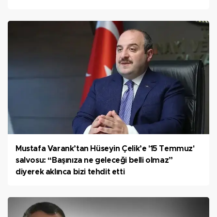
Mustafa Varank’tan Hüseyin Çelik’e '15 Temmuz'
salvosu: “Başınıza ne geleceği belli olmaz”
diyerek aklınca bizi tehdit etti