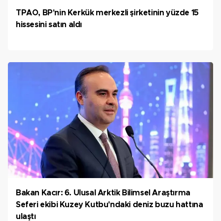
TPAO, BP'nin Kerkük merkezli şirketinin yüzde 15
hissesini satın aldı
Bakan Kacır: 6. Ulusal Arktik Bilimsel Araştırma
Seferi ekibi Kuzey Kutbu'ndaki deniz buzu hattına
ulaştı