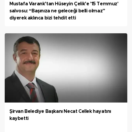
Mustafa Varank’tan Hüseyin Çelik’e '15 Temmuz'
salvosu: “Başınıza ne geleceği belli olmaz”
diyerek aklınca bizi tehdit etti
Şirvan Belediye Başkanı Necat Cellek hayatını
kaybetti