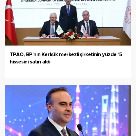
TPAO, BP'nin Kerkük merkezli şirketinin yüzde 15
hissesini satın aldı