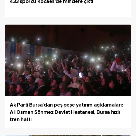
433 sporcu Kocaeli’de mindere çıktı
Ak Parti Bursa'dan peş peşe yatırım açıklamaları:
Ali Osman Sönmez Devlet Hastanesi, Bursa hızlı
tren hattı