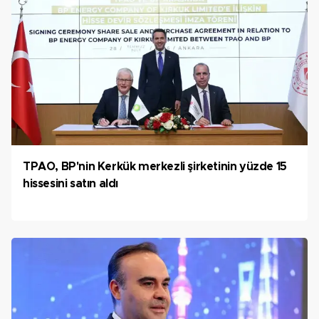
TPAO, BP'nin Kerkük merkezli şirketinin yüzde 15
hissesini satın aldı