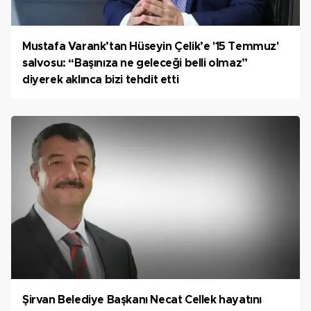
Mustafa Varank’tan Hüseyin Çelik’e '15 Temmuz'
salvosu: “Başınıza ne geleceği belli olmaz”
diyerek aklınca bizi tehdit etti
Şirvan Belediye Başkanı Necat Cellek hayatını