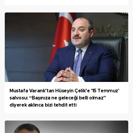
Mustafa Varank’tan Hüseyin Çelik’e '15 Temmuz'
salvosu: “Başınıza ne geleceği belli olmaz”
diyerek aklınca bizi tehdit etti