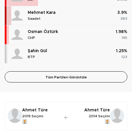
Mehmet Kara
3.9%
Saadet
383
Osman Öztürk
1.98%
CHP
195
Şahin Gül
1.25%
BTP
123
Tüm Partileri Görüntüle
Ahmet Türe
Ahmet Türe
2019 Seçimi
2014 Seçimi