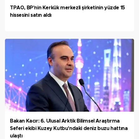
TPAO, BP'nin Kerkük merkezli şirketinin yüzde 15
hissesini satın aldı
Bakan Kacır: 6. Ulusal Arktik Bilimsel Araştırma
Seferi ekibi Kuzey Kutbu'ndaki deniz buzu hattına
ulaştı