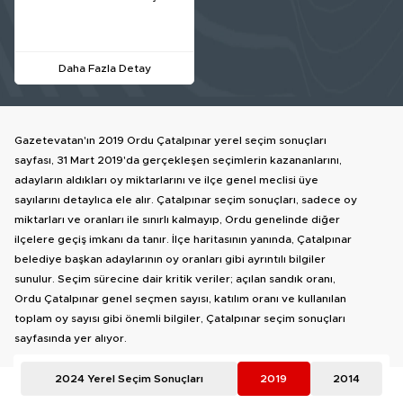
Daha Fazla Detay
Gazetevatan'ın 2019 Ordu Çatalpınar yerel seçim sonuçları
sayfası, 31 Mart 2019'da gerçekleşen seçimlerin kazananlarını,
adayların aldıkları oy miktarlarını ve ilçe genel meclisi üye
sayılarını detaylıca ele alır. Çatalpınar seçim sonuçları, sadece oy
miktarları ve oranları ile sınırlı kalmayıp, Ordu genelinde diğer
ilçelere geçiş imkanı da tanır. İlçe haritasının yanında, Çatalpınar
belediye başkan adaylarının oy oranları gibi ayrıntılı bilgiler
sunulur. Seçim sürecine dair kritik veriler; açılan sandık oranı,
Ordu Çatalpınar genel seçmen sayısı, katılım oranı ve kullanılan
toplam oy sayısı gibi önemli bilgiler, Çatalpınar seçim sonuçları
sayfasında yer alıyor.
2024 Yerel Seçim Sonuçları
2019
2014