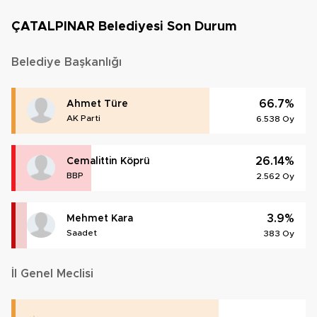
ÇATALPINAR Belediyesi Son Durum
Belediye Başkanlığı
66.7%
Ahmet Türe
AK Parti
6.538 Oy
26.14%
Cemalittin Köprü
BBP
2.562 Oy
3.9%
Mehmet Kara
Saadet
383 Oy
İl Genel Meclisi