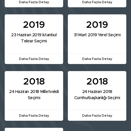
Daha Fazla Detay
Daha Fazla Detay
2019
2019
23 Haziran 2019 İstanbul
31 Mart 2019 Yerel Seçimi
Tekrar Seçimi
Daha Fazla Detay
Daha Fazla Detay
2018
2018
24 Haziran 2018 Milletvekili
24 Haziran 2018
Seçimi
Cumhurbaşkanlığı Seçimi
Daha Fazla Detay
Daha Fazla Detay