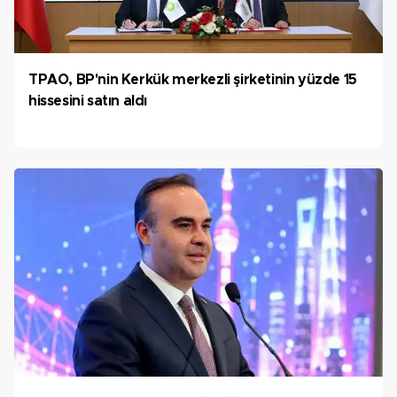
TPAO, BP'nin Kerkük merkezli şirketinin yüzde 15
hissesini satın aldı