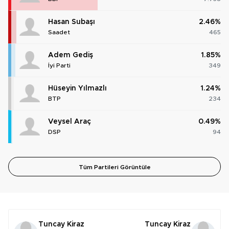
Hasan Subaşı
2.46%
Saadet
465
Adem Gediş
1.85%
İyi Parti
349
Hüseyin Yılmazlı
1.24%
BTP
234
Veysel Araç
0.49%
DSP
94
Tüm Partileri Görüntüle
Tuncay Kiraz
Tuncay Kiraz