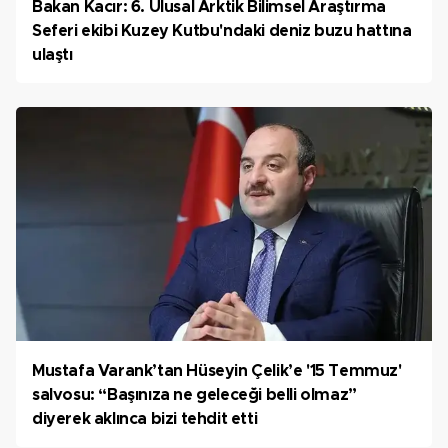
Bakan Kacır: 6. Ulusal Arktik Bilimsel Araştırma
Seferi ekibi Kuzey Kutbu'ndaki deniz buzu hattına
ulaştı
Mustafa Varank’tan Hüseyin Çelik’e '15 Temmuz'
salvosu: “Başınıza ne geleceği belli olmaz”
diyerek aklınca bizi tehdit etti