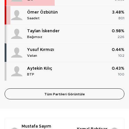
Ömer Özbütün
3.48%
Saadet
801
Taylan İskender
0.98%
Bağımsız
226
Yusuf Kırmızı
0.44%
Vatan
102
Aytekin Kılıç
0.43%
BTP
100
Tüm Partileri Görüntüle
Mustafa Sayım