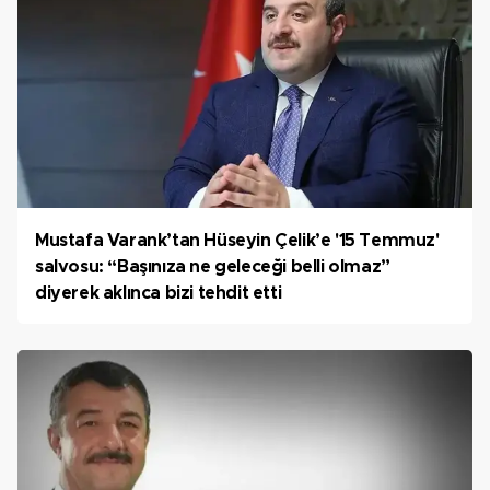
Mustafa Varank’tan Hüseyin Çelik’e '15 Temmuz'
salvosu: “Başınıza ne geleceği belli olmaz”
diyerek aklınca bizi tehdit etti