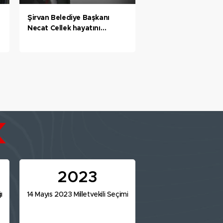
Şirvan Belediye Başkanı
Necat Cellek hayatını
kaybetti
2023
ı
14 Mayıs 2023 Milletvekili Seçimi