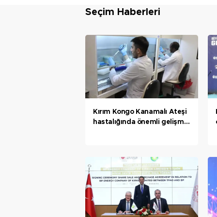
Seçim Haberleri
Kırım Kongo Kanamalı Ateşi
hastalığında önemli gelişme;
aşının ilk fazı tamamlanmak
üzere