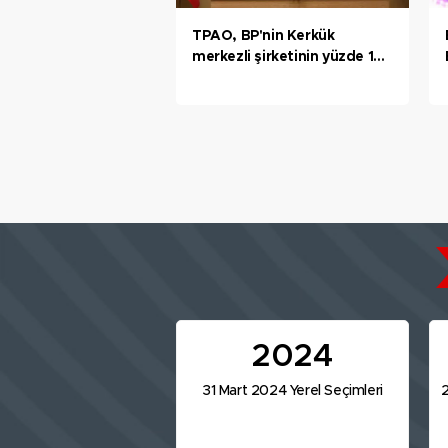
TPAO, BP'nin Kerkük
merkezli şirketinin yüzde 15
hissesini satın aldı
2024
31 Mart 2024 Yerel Seçimleri
2